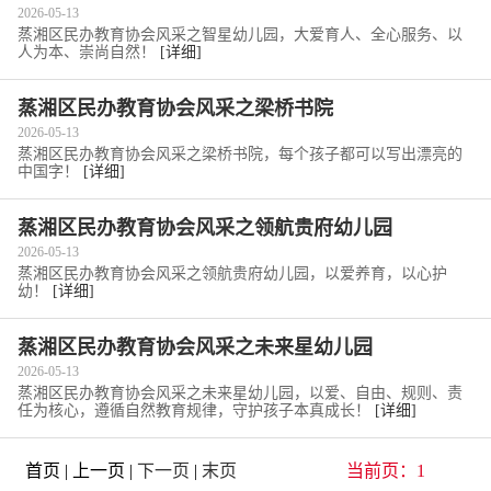
2026-05-13
蒸湘区民办教育协会风采之智星幼儿园，大爱育人、全心服务、以
人为本、崇尚自然！
[详细]
蒸湘区民办教育协会风采之梁桥书院
2026-05-13
蒸湘区民办教育协会风采之梁桥书院，每个孩子都可以写出漂亮的
中国字！
[详细]
蒸湘区民办教育协会风采之领航贵府幼儿园
2026-05-13
蒸湘区民办教育协会风采之领航贵府幼儿园，以爱养育，以心护
幼！
[详细]
蒸湘区民办教育协会风采之未来星幼儿园
2026-05-13
蒸湘区民办教育协会风采之未来星幼儿园，以爱、自由、规则、责
任为核心，遵循自然教育规律，守护孩子本真成长！
[详细]
首页 | 上一页 |
下一页
|
末页
当前页：1