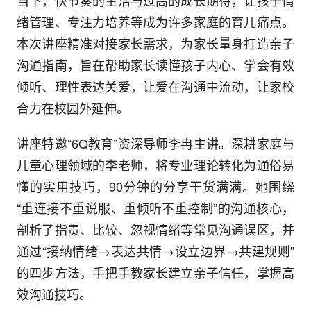
绪管理、专注力培养等成为许多家庭的育儿痛点。
本次讲座精准对接家长需求，为家长量身打造亲子
沟通指南，旨在帮助家长读懂孩子内心、学会有效
倾听、理性表达关爱，让爱在沟通中流动，让家校
合力在校园外延伸。
讲座特邀“6Q教育”资深导师李冉主讲。深耕家庭与
儿童心理领域的李老师，将专业理论转化为通俗易
懂的实用技巧，90分钟的分享干货满满。她围绕
“重连接不重说服、重倾听不重控制”的沟通核心，
剖析了指责、比较、忽视情绪等常见沟通误区，并
通过“接纳情绪→表达共情→设立边界→共建规则”
的四步方法，手把手教家长建立亲子信任，掌握高
效沟通技巧。