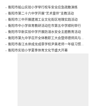
衡阳市船山实验小学举行校车安全应急疏散演练
衡阳市第二十六中学开展“艺术童伴”支教活动
衡阳市三中开展建湘工业文化街区地理实践活动
衡阳市中小学体育教研活动在市第五中学顺利举行
衡阳市华新实验中学开展防溺水安全主题教育活动
衡阳市第九中学召开全体教职工大会暨师德师风与...
衡阳市香江水岸成龙成章学校尹美老师一年级习惯...
衡阳市实验小学夏季体育文化节盛大开幕