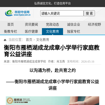
弘扬诚信文化，打造信用平台
搜 索
首页
资讯要闻
党政动态
诚信企业
经济视野
衡教专栏
医疗健康
文化教育
独家专栏
当前位置：
首页
>
文化教育
衡阳市雁栖湖成龙成章小学举行家庭教
育公益讲座
来源：衡阳市雁栖湖成龙成章学校
作者：肖玉燕
发布时间：2026-05-16
以沟通为桥，赴共育之约
——衡阳市雁栖湖成龙成章小学举行家庭教育公益
讲座