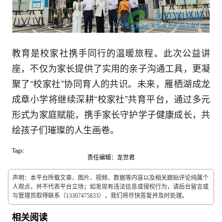
教育是校家社携手同行的温暖旅程。此次公益讲
座，不仅为家长提供了实用的亲子沟通工具，更凝
聚了“校家社”协同育人的共识。未来，雁栖湖成龙
成章小学将继续深耕“校家社”共育平台，通过多元
形式为家庭赋能，携手家长守护学子健康成长，共
绘孩子们璀璨的人生画卷。
Tags:
责任编辑：龙世君
声明：本平台所载文章、图片、视频、数据等内容以及相关跟贴评论纯属个
人观点，并不代表平台立场；如发现有违法信息或侵权行为，请后台留言或
与管理员取得联系（13307475833），我们将尽快答复并及时处理。
相关阅读