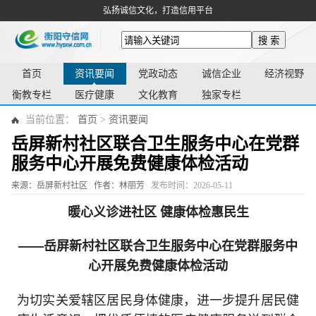
弘扬诚信文化，打造信用平台
搜 索
首页
资讯要闻
党政动态
诚信企业
经济视野
衡教专栏
医疗健康
文化教育
独家专栏
当前位置：
首页
>
资讯要闻
岳屏新村社区联合卫生服务中心在党群
服务中心开展免费健康体检活动
来源：岳屏新村社区
作者：林丽芳
发布时间：2026-05-11
暖心义诊进社区 健康体检惠民生
——岳屏新村社区联合卫生服务中心在党群服务中
心开展免费健康体检活动
为切实关爱辖区居民身体健康，进一步提升居民健