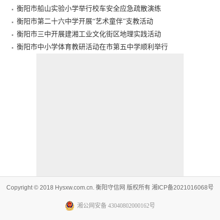
衡阳市船山实验小学举行校车安全应急疏散演练
衡阳市第二十六中学开展“艺术童伴”支教活动
衡阳市三中开展建湘工业文化街区地理实践活动
衡阳市中小学体育教研活动在市第五中学顺利举行
Copyright © 2018 Hysxw.com.cn. 衡阳守信网 版权所有 湘ICP备2021016068号
湘公网安备 43040802000162号