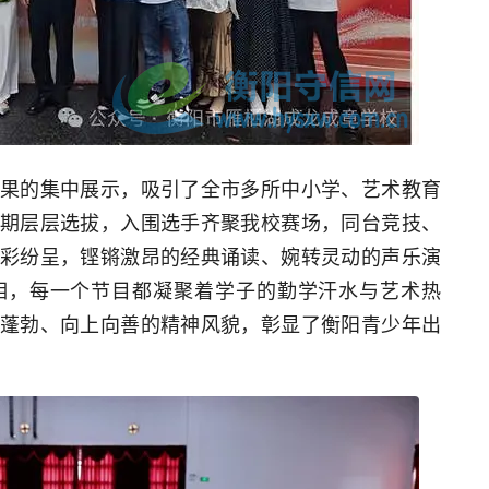
果的集中展示，吸引了全市多所中小学、艺术教育
期层层选拔，入围选手齐聚我校赛场，同台竞技、
彩纷呈，铿锵激昂的经典诵读、婉转灵动的声乐演
相，每一个节目都凝聚着学子的勤学汗水与艺术热
蓬勃、向上向善的精神风貌，彰显了衡阳青少年出