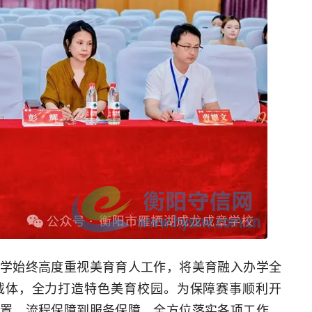
学始终高度重视美育育人工作，将美育融入办学全
载体，全力打造特色美育校园。为保障赛事顺利开
置、流程保障到服务保障，全方位落实各项工作，