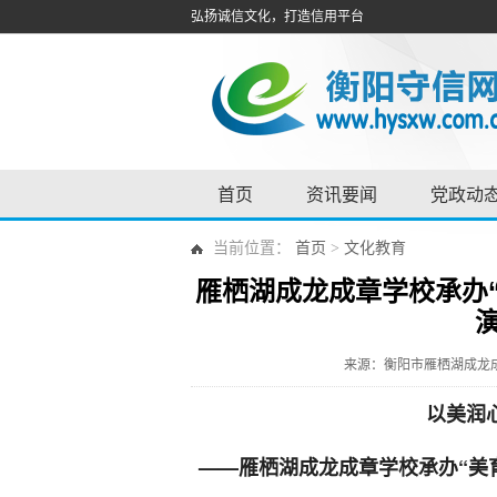
弘扬诚信文化，打造信用平台
首页
资讯要闻
党政动
当前位置：
首页
>
文化教育
雁栖湖成龙成章学校承办
来源：衡阳市雁栖湖成龙
以美润
——雁栖湖成龙成章学校承办“美