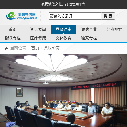
弘扬诚信文化，打造信用平台
搜 索
首页
资讯要闻
党政动态
诚信企业
经济视野
衡教专栏
医疗健康
文化教育
独家专栏
当前位置：
首页
>
党政动态