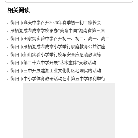
相关阅读
衡阳市逸夫中学召开2026年春季初一初二家长会
雁栖湖成龙成章学校承办“美育中国”湖南省第三届...
衡阳市田家炳实验中学召开初一、初二、高一、高二...
衡阳市雁栖湖成龙成章小学举行家庭教育公益讲座
衡阳市船山实验小学举行校车安全应急疏散演练
衡阳市第二十六中学开展“艺术童伴”支教活动
衡阳市三中开展建湘工业文化街区地理实践活动
衡阳市中小学体育教研活动在市第五中学顺利举行