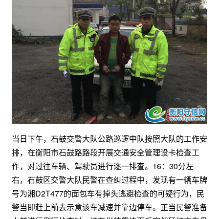
当日下午，石鼓交警大队公路巡逻中队按照大队的工作安
排，在衡阳市石鼓路路段开展交通安全管理设卡检查工
作，对过往车辆、驾驶员进行逐一排查。16：30分左
右，石鼓区交警大队民警在查纠过程中，发现有一辆车牌
号为湘D2T477的面包车有掉头逃避检查的可疑行为，民
警当即赶上前去示意该车减速并靠边停车。正当民警准备