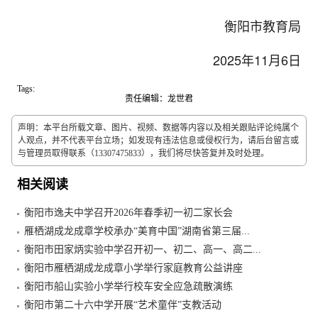
衡阳市教育局
2025年11月6日
Tags:
责任编辑：龙世君
声明：本平台所载文章、图片、视频、数据等内容以及相关跟贴评论纯属个
人观点，并不代表平台立场；如发现有违法信息或侵权行为，请后台留言或
与管理员取得联系（13307475833），我们将尽快答复并及时处理。
相关阅读
衡阳市逸夫中学召开2026年春季初一初二家长会
雁栖湖成龙成章学校承办“美育中国”湖南省第三届...
衡阳市田家炳实验中学召开初一、初二、高一、高二...
衡阳市雁栖湖成龙成章小学举行家庭教育公益讲座
衡阳市船山实验小学举行校车安全应急疏散演练
衡阳市第二十六中学开展“艺术童伴”支教活动