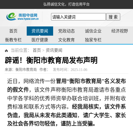
弘扬诚信文化，打造信用平台
搜 索
首页
资讯要闻
党政动态
诚信企业
经济视野
衡教专栏
医疗健康
文化教育
独家专栏
当前位置：
首页
>
资讯要闻
辟谣！衡阳市教育局发布声明
来源：衡阳市教育局
作者：
发布时间：2025-11-06
近日，网络流传一份
冒用“衡阳市教育局”名义发布
，该文件声称衡阳市教育局邀请市各重点
的假文件
中学各学科的优秀师资举办联合培训班，并附有收
费标准和联系方式等内容。
经我局核实，该文件系
，
伪造，我局从未发布此类通知
请广大学生、家长
及社会各界切勿轻信，谨防上当受骗。