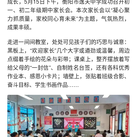
成长，5月15日下午，衡阳市逸夫中学成功召开初
一、初二年级期中家长会。本次家长会以“凝心聚
力抓质量，家校同心育未来”为主题，气氛热烈，
成果丰硕。
走进一间间教室，处处可见孩子们的巧思与诚意：
黑板上，“欢迎家长”几个大字或遒劲或温馨，周边
点缀着手绘的花朵与彩带；课桌上，整齐摆放着写
给父母的“一封信”、自制姓名台签，还有各科优秀
作业本、感恩小卡片；墙壁上，张贴着班级合影、
奋斗目标、学生书画作品……