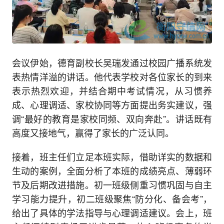
会议伊始，德育副校长吴瑞发通过校园广播系统发
表热情洋溢的讲话。他代表学校对各位家长的到来
表示热烈欢迎，并结合期中考试情况，从习惯养
成、心理调适、家校协同等方面提出务实建议，强
调“最好的教育是家校同频、双向奔赴”。讲话既有
高度又接地气，赢得了家长的广泛认同。
接着，班主任们立足本班实际，借助详实的数据和
生动的案例，全面分析了本班的成绩亮点、薄弱环
节及后期改进措施。初一班级侧重习惯巩固与自主
学习能力提升，初二班级聚焦“防分化、备会考”，
给出了具体的学法指导与心理调适建议。会上，班