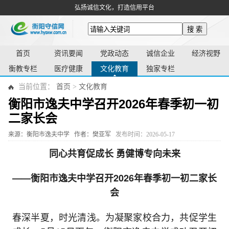
弘扬诚信文化，打造信用平台
搜 索
首页
资讯要闻
党政动态
诚信企业
经济视野
衡教专栏
医疗健康
文化教育
独家专栏
当前位置：
首页
>
文化教育
衡阳市逸夫中学召开2026年春季初一初
二家长会
来源：衡阳市逸夫中学
作者：樊亚军
发布时间：2026-05-17
同心共育促成长 勇健博专向未来
——衡阳市逸夫中学召开2026年春季初一初二家长
会
春深半夏，时光清浅。为凝聚家校合力，共促学生