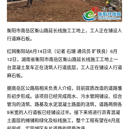
衡阳市南岳区衡山路延长线施工工地上，工人正在铺设人
行道麻石板。
红网衡阳站6月14日讯（记者 石珊 通讯员 旷铁良）6月
12日，湖南省衡阳市南岳区衡山路延长线施工工地上一
台混凝土泵车正在浇筑人行道底层，工人正在铺设人行道
麻石板。
据南岳区公路局相关负责人介绍，目前提质改造的道路雏
形初步形成。该项目已经完成雨水、污水管网铺设、综合
管沟的浇筑、路基及水泥混凝土路面的浇筑，道路两侧各
9米宽的人行道板已经铺设过半。接下来将进行沥青混凝
土面层的摊铺和绿化及标线施工，整个工程有望在6月底
前完成，实现城区东片道路的提质改造。