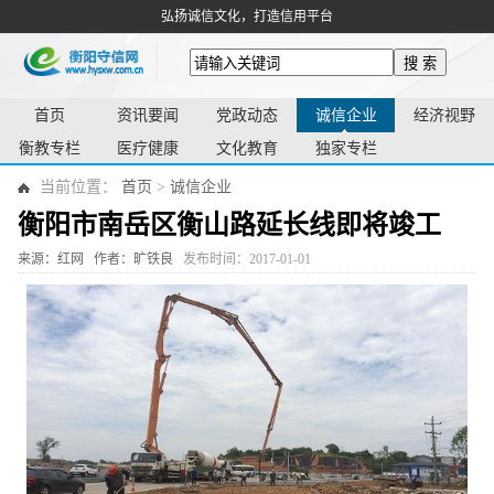
弘扬诚信文化，打造信用平台
搜 索
首页
资讯要闻
党政动态
诚信企业
经济视野
衡教专栏
医疗健康
文化教育
独家专栏
当前位置：
首页
>
诚信企业
衡阳市南岳区衡山路延长线即将竣工
来源：红网
作者：旷铁良
发布时间：2017-01-01