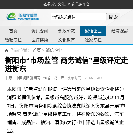
弘扬诚信文化，打造信用平台
搜 索
首页
资讯要闻
党政动态
诚信企业
经济视野
衡教专栏
医疗健康
文化教育
独家专栏
当前位置：
首页
>
诚信企业
衡阳市“市场监管 商务诚信”星级评定走
进衡东
来源：中国衡阳新闻网
作者：龙世君
发布时间：2018-11-09
本网讯 记者卢幼莲报道 “评选出来的星级餐饮企业将为
消费者提供参考，星级越高服务越好，吃得越放心!”11月
7日，衡阳市商务和粮食综合执法支队深入衡东县开展“市
场监管 商务诚信”星级评定工作，将在衡东的餐饮、汽车
销售、成品油、粮油、酒类5大行业中评选出星级诚信企
业。