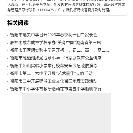
人观点，并不代表平台立场；如发现有违法信息或侵权行为，请后台留言或
与管理员取得联系（13307475833），我们将尽快答复并及时处理。
相关阅读
衡阳市逸夫中学召开2026年春季初一初二家长会
雁栖湖成龙成章学校承办“美育中国”湖南省第三届...
衡阳市田家炳实验中学召开初一、初二、高一、高二...
衡阳市雁栖湖成龙成章小学举行家庭教育公益讲座
衡阳市船山实验小学举行校车安全应急疏散演练
衡阳市第二十六中学开展“艺术童伴”支教活动
衡阳市三中开展建湘工业文化街区地理实践活动
衡阳市中小学体育教研活动在市第五中学顺利举行