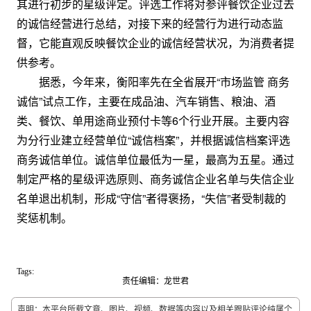
其进行初步的星级评定。评选工作将对参评餐饮企业过去
的诚信经营进行总结，对接下来的经营行为进行动态监
督，它能直观反映餐饮企业的诚信经营状况，为消费者提
供参考。
据悉，今年来，衡阳率先在全省展开“市场监管 商务
诚信”试点工作，主要在成品油、汽车销售、粮油、酒
类、餐饮、单用途商业预付卡等6个行业开展。主要内容
为分行业建立经营单位“诚信档案”，并根据诚信档案评选
商务诚信单位。诚信单位最低为一星，最高为五星。通过
制定严格的星级评选原则、商务诚信企业名单与失信企业
名单退出机制，形成“守信”者得褒扬，“失信”者受制裁的
奖惩机制。
Tags:
责任编辑：龙世君
声明：本平台所载文章、图片、视频、数据等内容以及相关跟贴评论纯属个