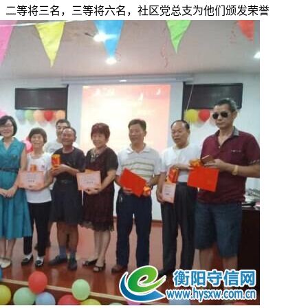
那..
，二等将三名，三等将六名，社区党总支为他们颁发荣誉