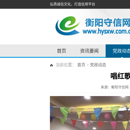
弘扬诚信文化，打造信用平台
首页
资讯要闻
党政动
当前位置：
首页
>
党政动态
唱红
来源：衡阳守信网