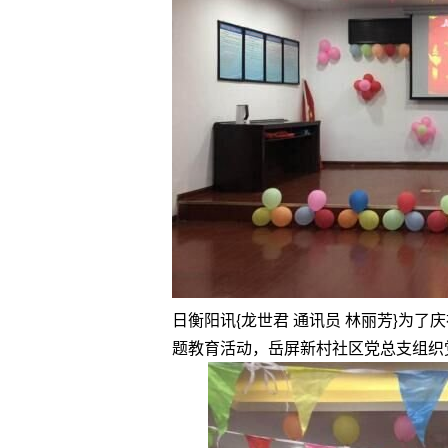
日衡阳讯{龙世君 通讯员 林丽芳}为了
题教育活动，岳屏新村社区党总支组织