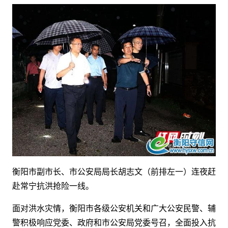
衡阳市副市长、市公安局局长胡志文（前排左一）连夜赶
赴常宁抗洪抢险一线。
面对洪水灾情，衡阳市各级公安机关和广大公安民警、辅
警积极响应党委、政府和市公安局党委号召，全面投入抗