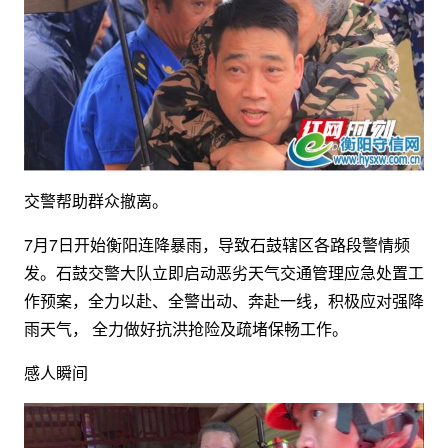
交警帮助群众撤离。
7月7日开始衡阳连降暴雨，导致石鼓辖区各路段警情频
发。石鼓交警大队立即启动恶劣天气交通管理应急处置工
作预案，全力以赴、全警出动、奔赴一线，积极应对强降
雨天气， 全力做好抗洪抢险及疏堵保畅工作。
感人瞬间