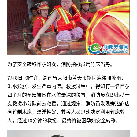
为了安全转移怀孕妇女，消防指战员用竹床当舟。
7月8日10时许，湖南省耒阳市蓝天市场因连续强降雨，
洪水猛涨，发生严重内涝。救援过程中，得知有一名怀孕
四个月的孕妇被困在水位最深的位置，消防员立即出动一
支救援小分队前去救援。通过观察，消防员发现旁边商店
有竹制木床，漂浮性好，救援人员迅速决定利用竹床救
人，经过10分钟的救援，最终将被困孕妇安全转移。