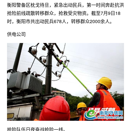
衡阳警备区枕戈待旦，紧急出动民兵，第一时间奔赴抗洪
抢险前线疏散转移群众，抢救受灾物资。截至7月9日18
时，衡阳市共出动民兵678人，转移群众2000余人。
供电公司
抢险队伍日夜奋战抢险一线。