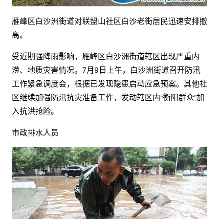
雁峰区白沙洲街道对联盟山社区白沙老街居民迅速安排撤
离。
受近期强降雨影响，雁峰区白沙洲街道辖区出现严重内
涝、地质灾害情况。7月9日上午，白沙洲街道召开防汛
工作紧急调度会，根据已发现隐患启动应急预案。其他社
区继续加强防汛抗灾准备工作，发动辖区内“衡阳群众”加
入抗洪抢险。
市政排水人员