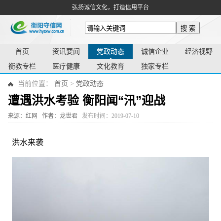
弘扬诚信文化，打造信用平台
搜 索
首页
资讯要闻
党政动态
诚信企业
经济视野
衡教专栏
医疗健康
文化教育
独家专栏
当前位置：
首页
>
党政动态
遭遇洪水考验 衡阳闻“汛”迎战
来源：红网
作者：龙世君
发布时间：2019-07-10
洪水来袭