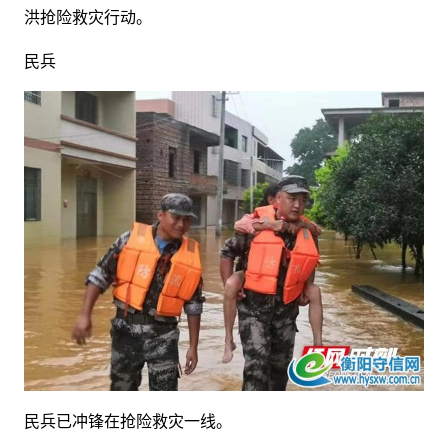
洪抢险救灾行动。
民兵
民兵已冲锋在抢险救灾一线。