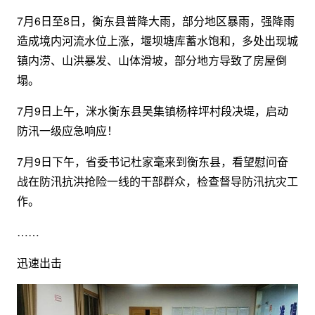
7月6日至8日，衡东县普降大雨，部分地区暴雨，强降雨
造成境内河流水位上涨，堰坝塘库蓄水饱和，多处出现城
镇内涝、山洪暴发、山体滑坡，部分地方导致了房屋倒
塌。
7月9日上午，洣水衡东县吴集镇杨梓坪村段决堤，启动
防汛一级应急响应！
7月9日下午，省委书记杜家毫来到衡东县，看望慰问奋
战在防汛抗洪抢险一线的干部群众，检查督导防汛抗灾工
作。
……
迅速出击