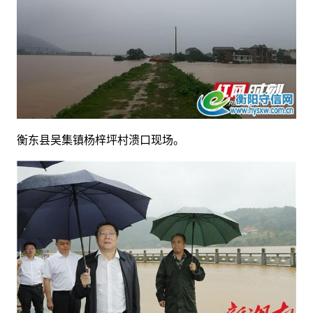
衡东县吴集镇杨梓坪村溃口现场。