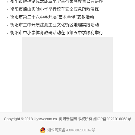
衡阳市雁栖湖成龙成章小学举行家庭教育公益讲座
衡阳市船山实验小学举行校车安全应急疏散演练
衡阳市第二十六中学开展“艺术童伴”支教活动
衡阳市三中开展建湘工业文化街区地理实践活动
衡阳市中小学体育教研活动在市第五中学顺利举行
Copyright © 2018 Hysxw.com.cn. 衡阳守信网 版权所有 湘ICP备2021016068号
湘公网安备 43040802000162号