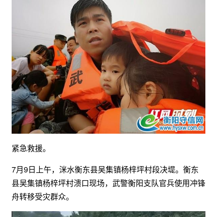
紧急救援。
7月9日上午，洣水衡东县吴集镇杨梓坪村段决堤。衡东
县吴集镇杨梓坪村溃口现场，武警衡阳支队官兵使用冲锋
舟转移受灾群众。