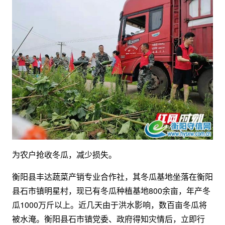
为农户抢收冬瓜，减少损失。
衡阳县丰达蔬菜产销专业合作社，其冬瓜基地坐落在衡阳
县石市镇明星村，现已有冬瓜种植基地800余亩，年产冬
瓜1000万斤以上。近几天由于洪水影响，数百亩冬瓜将
被水淹。衡阳县石市镇党委、政府得知灾情后，立即行