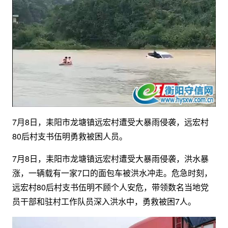
7月8日，耒阳市龙塘镇远宏村遭受大暴雨侵袭，远宏村
80后村支书伍明勇救被困人员。
7月8日，耒阳市龙塘镇远宏村遭受大暴雨侵袭，洪水暴
涨，一辆载有一家7口的面包车被洪水冲走。危急时刻，
远宏村80后村支书伍明不顾个人安危，带领数名当地党
员干部和驻村工作队员深入洪水中，勇救被困7人。