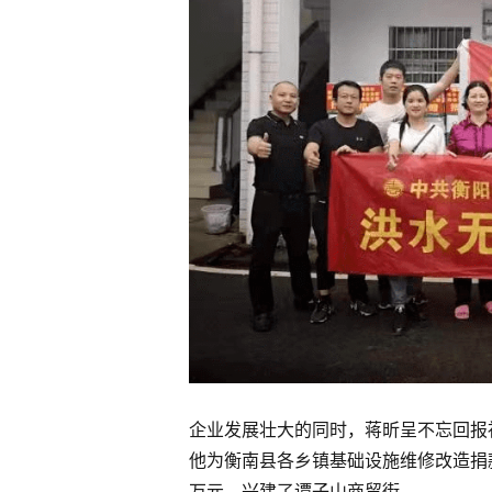
企业发展壮大的同时，蒋昕呈不忘回报
他为衡南县各乡镇基础设施维修改造捐款
万元，兴建了谭子山商贸街。