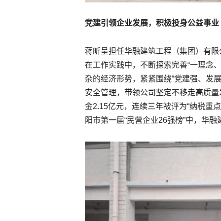
党建引领企业发展，积极投身公益事业
蒋昕呈担任华融建筑工程（集团）有限
在工作实践中，不断探索完善“一理念
杂的经济形势，紧紧围绕“党建强、发
安全管理，带领公司坚定不移走高质量
金2.15亿元，连续三年被评为“纳税重点
阳市第一届“民营企业26强榜”中，华