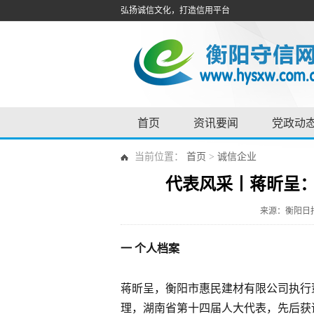
弘扬诚信文化，打造信用平台
首页
资讯要闻
党政动
当前位置：
首页
>
诚信企业
代表风采丨蒋昕呈
来源：衡阳日
一
个人档案
蒋昕呈，衡阳市惠民建材有限公司执行
理，湖南省第十四届人大代表，先后获评