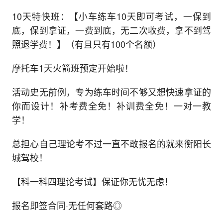
10天特快班：【小车练车10天即可考试，一保到
底，保到拿证，一费到底，无二次收费，拿不到驾
照退学费！】（有且只有100个名额）
摩托车1天火箭班预定开始啦！
活动史无前例，专为练车时间不够又想快速拿证的
你而设计！补考费全免！补训费全免！一对一教
学！
总担心自己理论考不过一直不敢报名的就来衡阳长
城驾校！
【科一科四理论考试】保证你无忧无虑！
报名即签合同·无任何套路◎