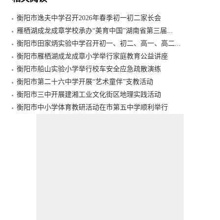
衡阳市逸夫中学召开2026年春季初一初二家长会
雁栖湖成龙成章学校承办“美育中国”湖南省第三届...
衡阳市田家炳实验中学召开初一、初二、高一、高二...
衡阳市雁栖湖成龙成章小学举行家庭教育公益讲座
衡阳市船山实验小学举行校车安全应急疏散演练
衡阳市第二十六中学开展“艺术童伴”支教活动
衡阳市三中开展建湘工业文化街区地理实践活动
衡阳市中小学体育教研活动在市第五中学顺利举行