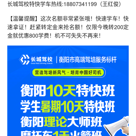
长城驾校特快学车热线:18807341199（王红俊）
【温馨提醒】这次名额非常紧张哦！快速学车！快
速拿证！赶紧转定金来抢名额！仅限今晚转200定
金就优惠800学费！机不可失失不再来！